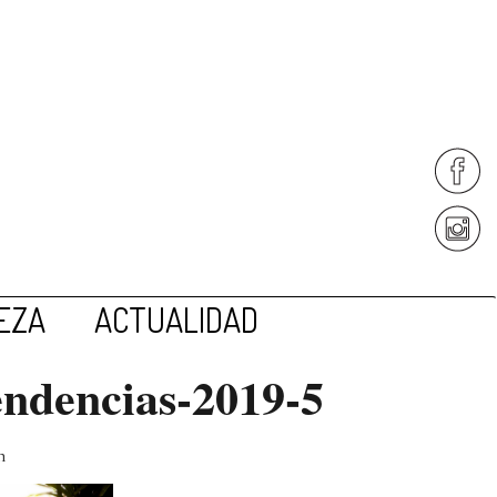
EZA
ACTUALIDAD
endencias-2019-5
n