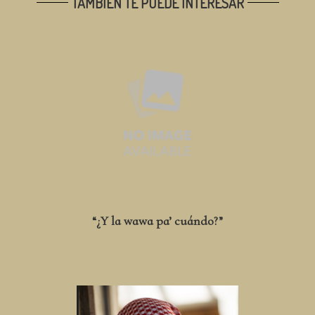
TAMBIÉN TE PUEDE INTERESAR
“¿Y la wawa pa’ cuándo?”