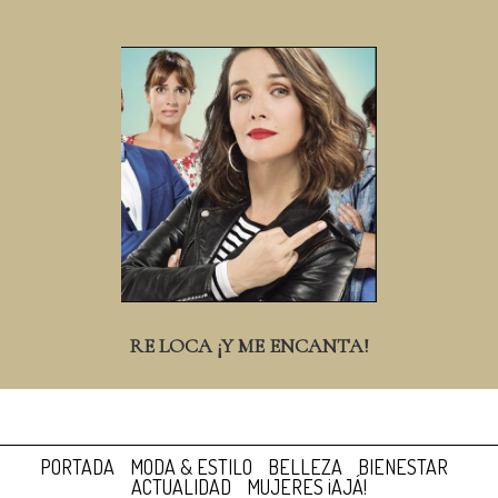
RE LOCA ¡Y ME ENCANTA!
PORTADA
MODA & ESTILO
BELLEZA
BIENESTAR
ACTUALIDAD
MUJERES ¡AJÁ!