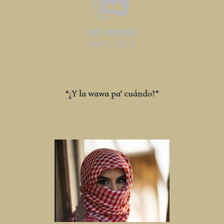
“¿Y la wawa pa’ cuándo?”