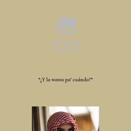
“¿Y la wawa pa’ cuándo?”