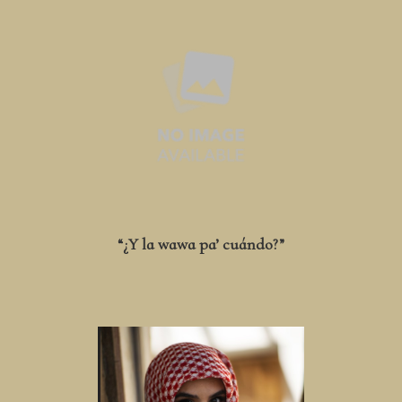
“¿Y la wawa pa’ cuándo?”