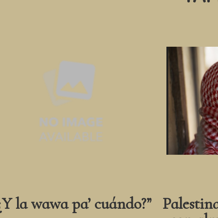
¿Y la wawa pa’ cuándo?”
Palestin