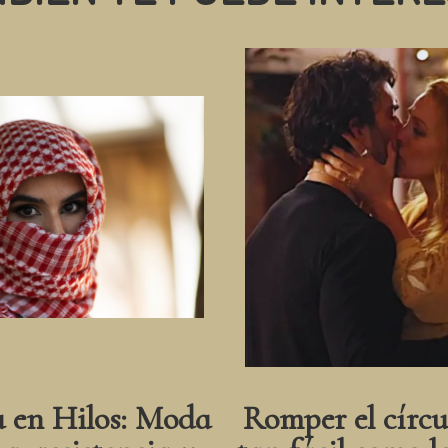
a en Hilos: Moda
Romper el círcu