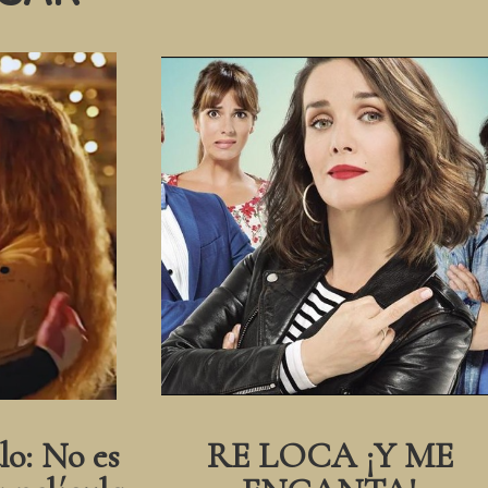
lo: No es
RE LOCA ¡Y ME