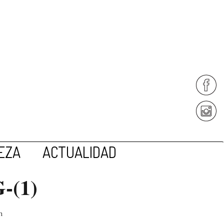
EZA
ACTUALIDAD
-(1)
n