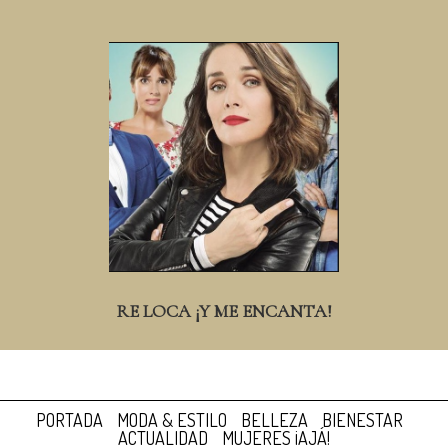
RE LOCA ¡Y ME ENCANTA!
PORTADA
MODA & ESTILO
BELLEZA
BIENESTAR
ACTUALIDAD
MUJERES ¡AJÁ!