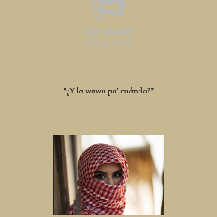
“¿Y la wawa pa’ cuándo?”