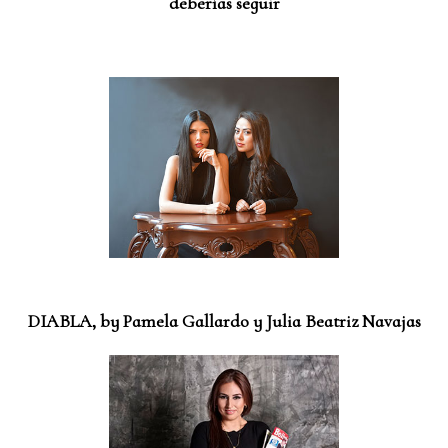
deberías seguir
DIABLA, by Pamela Gallardo y Julia Beatriz Navajas