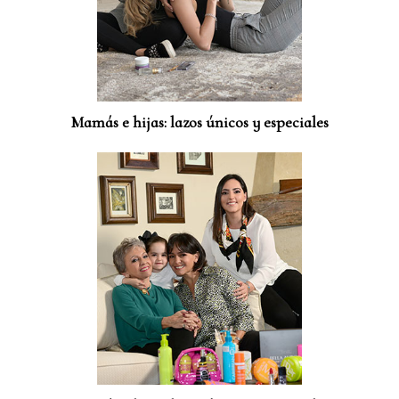
Mamás e hijas: lazos únicos y especiales