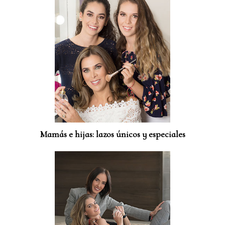
Mamás e hijas: lazos únicos y especiales