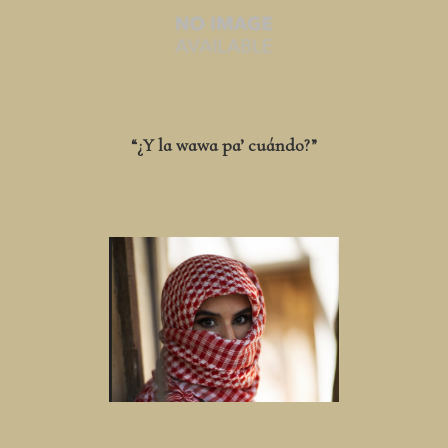
“¿Y la wawa pa’ cuándo?”