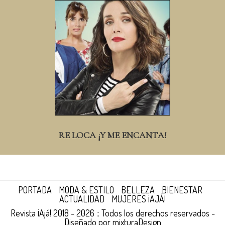
RE LOCA ¡Y ME ENCANTA!
PORTADA
MODA & ESTILO
BELLEZA
BIENESTAR
ACTUALIDAD
MUJERES ¡AJÁ!
Revista ¡Ajá! 2018 - 2026 :: Todos los derechos reservados -
Diseñado por
mixturaDesign