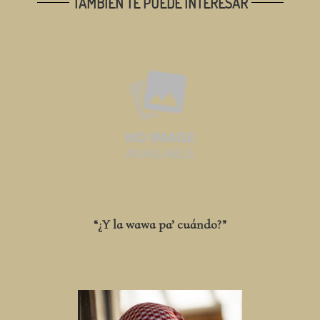
TAMBIÉN TE PUEDE INTERESAR
“¿Y la wawa pa’ cuándo?”