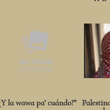
¿Y la wawa pa’ cuándo?”
Palestin