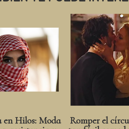
a en Hilos: Moda
Romper el círcu