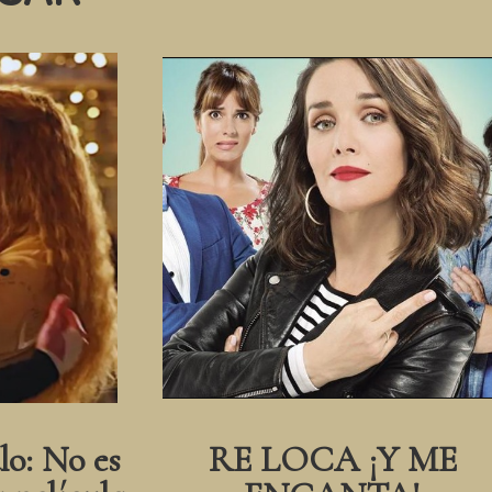
lo: No es
RE LOCA ¡Y ME