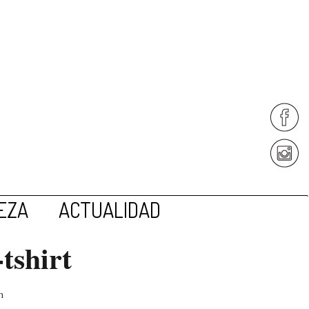
EZA
ACTUALIDAD
tshirt
n