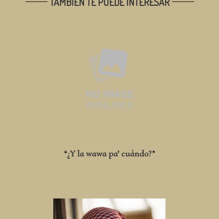
TAMBIÉN TE PUEDE INTERESAR
“¿Y la wawa pa’ cuándo?”