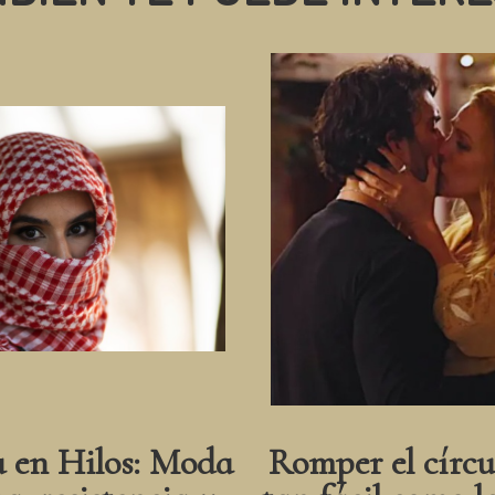
a en Hilos: Moda
Romper el círcu