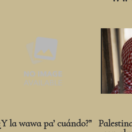
¿Y la wawa pa’ cuándo?”
Palestin