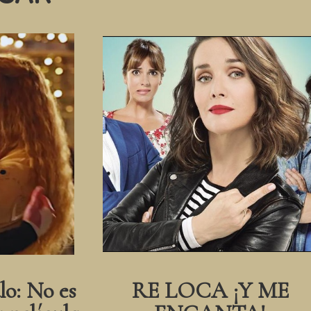
lo: No es
RE LOCA ¡Y ME