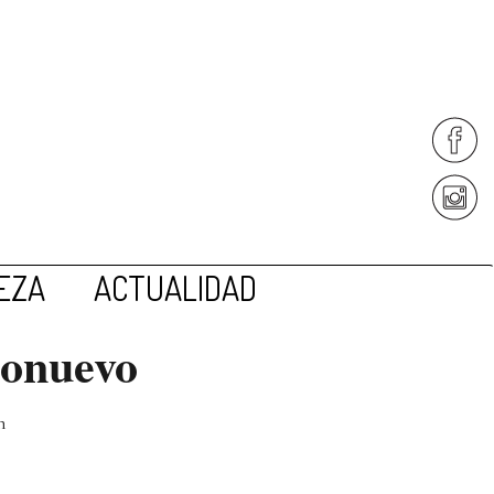
EZA
ACTUALIDAD
ñonuevo
n