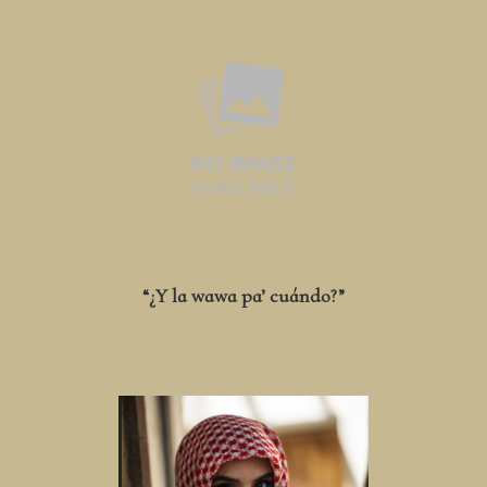
“¿Y la wawa pa’ cuándo?”