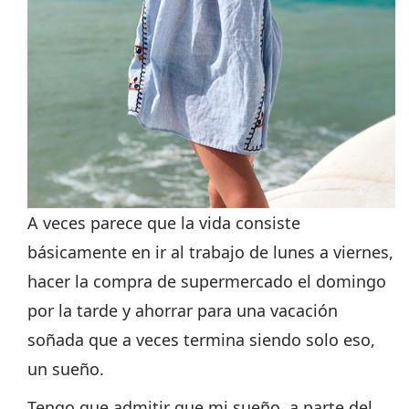
A veces parece que la vida consiste
básicamente en ir al trabajo de lunes a viernes,
hacer la compra de supermercado el domingo
por la tarde y ahorrar para una vacación
soñada que a veces termina siendo solo eso,
un sueño.
Tengo que admitir que mi sueño, a parte del