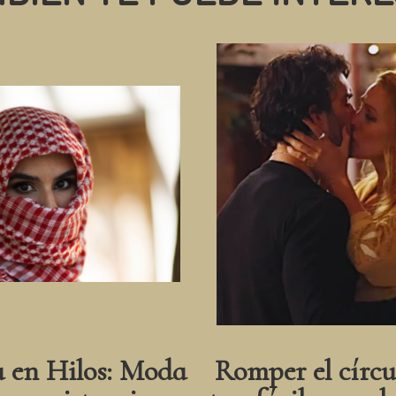
a en Hilos: Moda
Romper el círcu