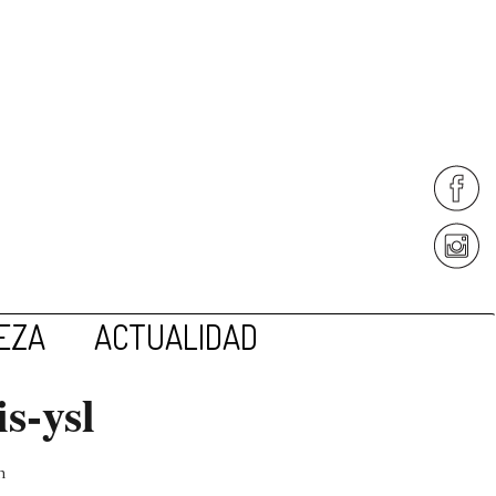
EZA
ACTUALIDAD
s-ysl
n