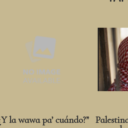
¿Y la wawa pa’ cuándo?”
Palestin