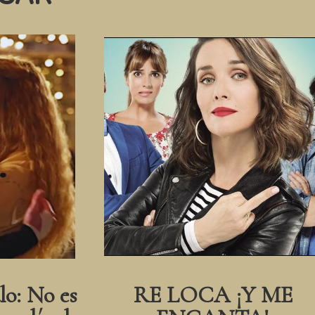
lo: No es
RE LOCA ¡Y ME