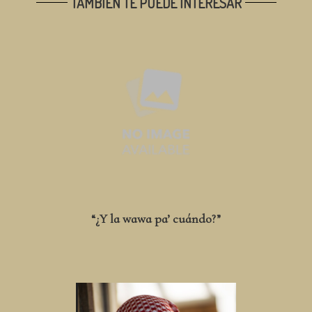
TAMBIÉN TE PUEDE INTERESAR
“¿Y la wawa pa’ cuándo?”