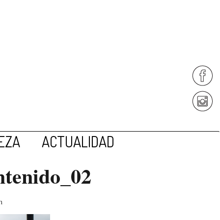
EZA
ACTUALIDAD
ntenido_02
n