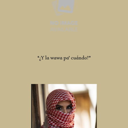
“¿Y la wawa pa’ cuándo?”