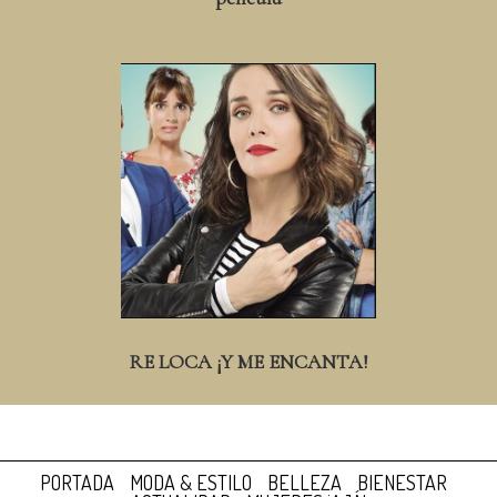
RE LOCA ¡Y ME ENCANTA!
PORTADA
MODA & ESTILO
BELLEZA
BIENESTAR