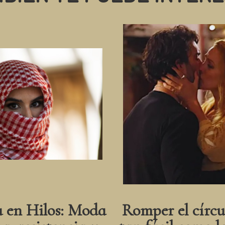
a en Hilos: Moda
Romper el círcu