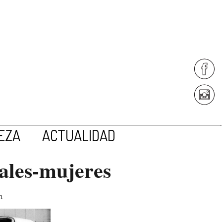
EZA
ACTUALIDAD
ales-mujeres
n