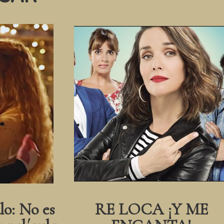
lo: No es
RE LOCA ¡Y ME