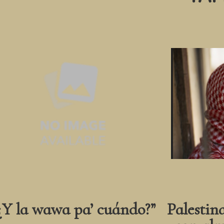
¿Y la wawa pa’ cuándo?”
Palestin