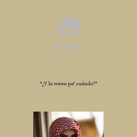
“¿Y la wawa pa’ cuándo?”