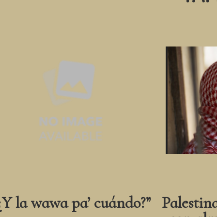
¿Y la wawa pa’ cuándo?”
Palestin