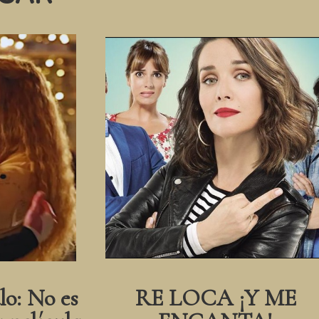
lo: No es
RE LOCA ¡Y ME