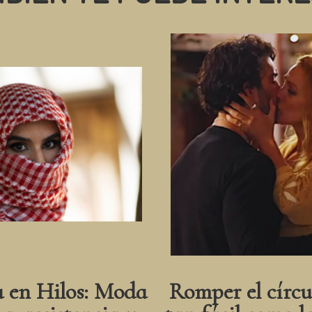
a en Hilos: Moda
Romper el círcu