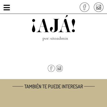
alimentación-
saludable-vista-previa
por: siteadmin
TAMBIÉN TE PUEDE INTERESAR