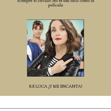
Romper el círculo: No es tan fácil como la
película
RE LOCA ¡Y ME ENCANTA!