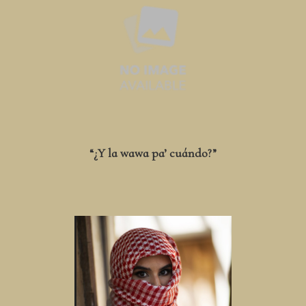
“¿Y la wawa pa’ cuándo?”