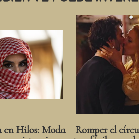
a en Hilos: Moda
Romper el círcu