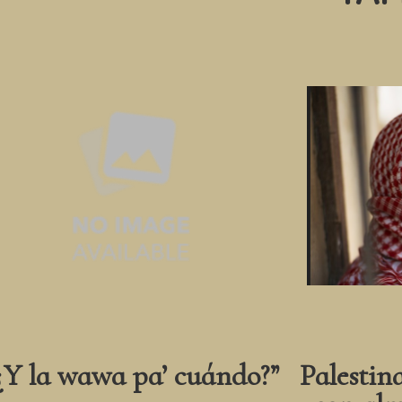
¿Y la wawa pa’ cuándo?”
Palestin