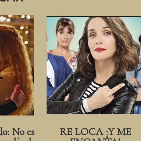
lo: No es
RE LOCA ¡Y ME