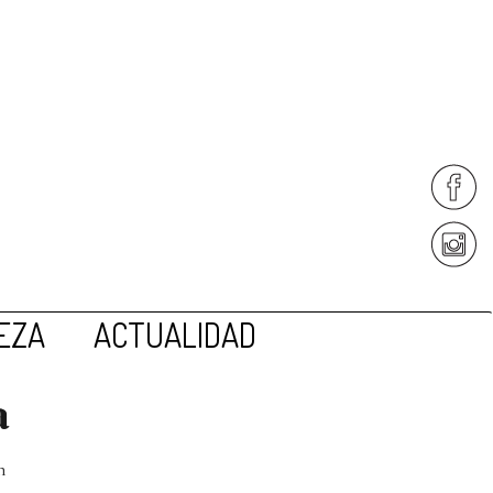
EZA
ACTUALIDAD
a
n