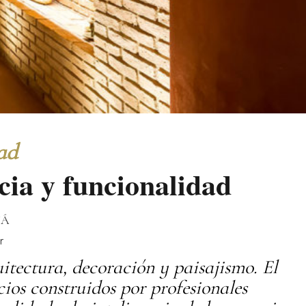
ad
ia y funcionalidad
JÁ
r
uitectura, decoración y paisajismo. El
ios construidos por profesionales