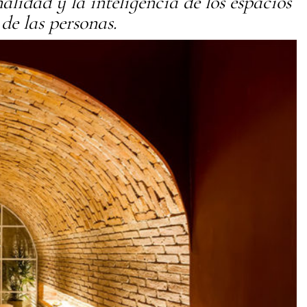
alidad y la inteligencia de los espacios
 de las personas.