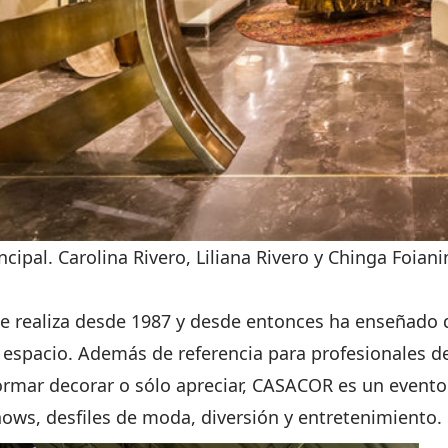
ncipal. Carolina Rivero, Liliana Rivero y Chinga Foiani
e realiza desde 1987 y desde entonces ha enseñado q
 espacio. Además de referencia para profesionales de
ormar decorar o sólo apreciar, CASACOR es un evento p
ows, desfiles de moda, diversión y entretenimiento.