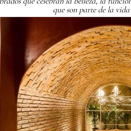
rados que celebran la belleza, la funcion
que son parte de la vida