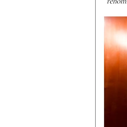
renomb