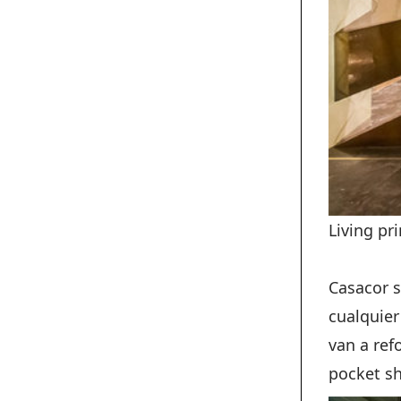
Living pri
Casacor s
cualquier
van a ref
pocket sh