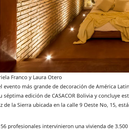
riela Franco y Laura Otero
el evento más grande de decoración de América Lati
su séptima edición de CASACOR Bolivia y concluye es
z de la Sierra ubicada en la calle 9 Oeste No, 15, es
 56 profesionales intervinieron una vivienda de 3.50