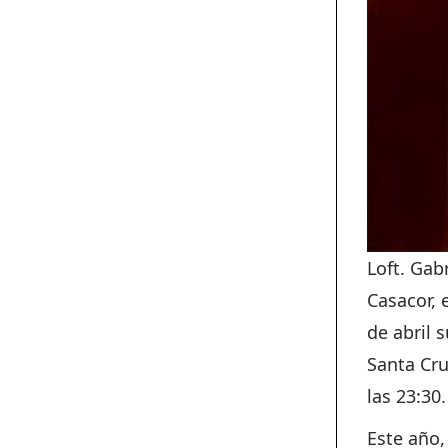
Loft. Gab
Casacor, 
de abril 
Santa Cru
las 23:30.
Este año,