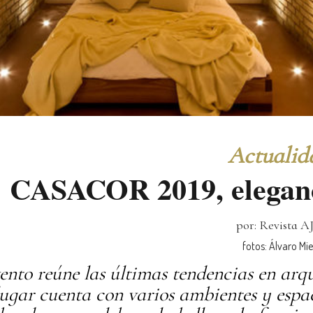
Actualid
CASACOR 2019, eleganc
por: Revista A
fotos: Álvaro Mie
vento reúne las últimas tendencias en arq
lugar cuenta con varios ambientes y espac