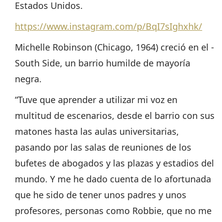
Estados Unidos.
https://www.instagram.com/p/BqI7sIghxhk/
Michelle Robinson (Chicago, 1964) creció en el ­
South Side, un barrio humilde de mayoría
negra.
“Tuve que aprender a utilizar mi voz en
multitud de escenarios, desde el barrio con sus
matones hasta las aulas universitarias,
pasando por las salas de reuniones de los
bufetes de abogados y las plazas y estadios del
mundo. Y me he dado cuenta de lo afortunada
que he sido de tener unos padres y unos
profesores, personas como Robbie, que no me