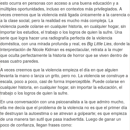
esto ocurra en personas con acceso a una buena educación y a
múltiples oportunidades, incluso en contextos más privilegiados. A
veces creemos que la violencia está ligada únicamente a la carencia o
a la clase social, pero la realidad es mucho más compleja. La
violencia puede colarse en cualquier historia, en cualquier hogar, sin
importar los estudios, el trabajo o los logros de quien la sufre. Una
serie que logra hacer una radiografía perfecta de la violencia
doméstica, con una mirada profunda y real, es
Big Little Lies
, donde la
interpretación de Nicole Kidman es espectacular, retrata a la mujer
que oculta perfectamente la historia de horror que se viven dentro de
esas cuatro paredes.
A veces creemos que la violencia empieza el día en que alguien
levanta la mano o lanza un grito, pero no. La violencia se construye a
escala, poco a poco, casi de forma imperceptible. Puede colarse en
cualquier historia, en cualquier hogar, sin importar la educación, el
trabajo o los logros de quien la sufre.
En una conversación con una psicoanalista a la que admiro mucho,
ella me decía que el problema de la violencia no es que el primer día
te destruyan la autoestima o se atrevan a golpearte; es que empieza
de una manera tan sutil que pasa inadvertida. Luego de ganar un
poco de confianza, llegan frases como: