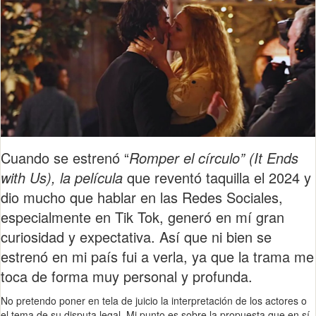
Cuando se estrenó “
Romper el círculo” (It Ends
with Us), la película
que reventó taquilla el 2024 y
dio mucho que hablar en las Redes Sociales,
especialmente en Tik Tok, generó en mí gran
curiosidad y expectativa. Así que ni bien se
estrenó en mi país fui a verla, ya que la trama me
toca de forma muy personal y profunda.
No pretendo poner en tela de juicio la interpretación de los actores o
el tema de su disputa legal. Mi punto es sobre la propuesta que en sí