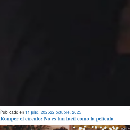
Publicado en
11 julio, 2025
22 octubre, 2025
Romper el círculo: No es tan fácil como la película