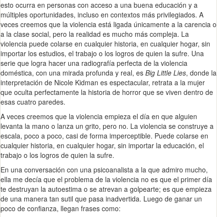
esto ocurra en personas con acceso a una buena educación y a
múltiples oportunidades, incluso en contextos más privilegiados. A
veces creemos que la violencia está ligada únicamente a la carencia o
a la clase social, pero la realidad es mucho más compleja. La
violencia puede colarse en cualquier historia, en cualquier hogar, sin
importar los estudios, el trabajo o los logros de quien la sufre. Una
serie que logra hacer una radiografía perfecta de la violencia
doméstica, con una mirada profunda y real, es
Big Little Lies
, donde la
interpretación de Nicole Kidman es espectacular, retrata a la mujer
que oculta perfectamente la historia de horror que se viven dentro de
esas cuatro paredes.
A veces creemos que la violencia empieza el día en que alguien
levanta la mano o lanza un grito, pero no. La violencia se construye a
escala, poco a poco, casi de forma imperceptible. Puede colarse en
cualquier historia, en cualquier hogar, sin importar la educación, el
trabajo o los logros de quien la sufre.
En una conversación con una psicoanalista a la que admiro mucho,
ella me decía que el problema de la violencia no es que el primer día
te destruyan la autoestima o se atrevan a golpearte; es que empieza
de una manera tan sutil que pasa inadvertida. Luego de ganar un
poco de confianza, llegan frases como: