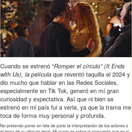
Cuando se estrenó “
Romper el círculo” (It Ends
with Us), la película
que reventó taquilla el 2024 y
dio mucho que hablar en las Redes Sociales,
especialmente en Tik Tok, generó en mí gran
curiosidad y expectativa. Así que ni bien se
estrenó en mi país fui a verla, ya que la trama me
toca de forma muy personal y profunda.
No pretendo poner en tela de juicio la interpretación de los actores o
el tema de su disputa legal. Mi punto es sobre la propuesta que en sí