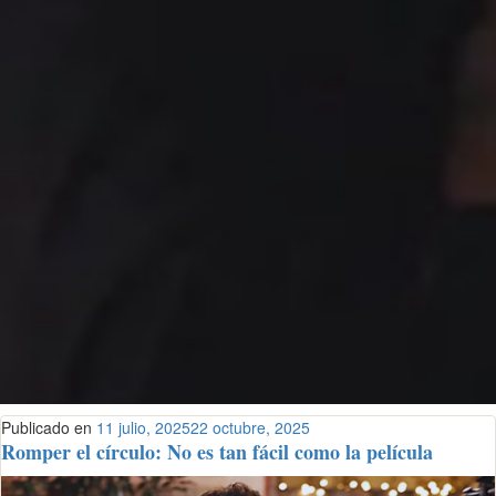
Publicado en
11 julio, 2025
22 octubre, 2025
Romper el círculo: No es tan fácil como la película